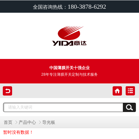
180-3878-6292
全国咨询热线：
中国薄膜开关十强企业
28年专注薄膜开关定制与技术服务
首页
产品中心
导光板
暂时没有数据！