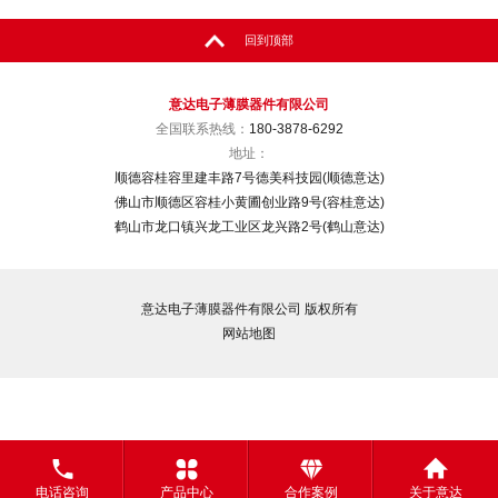
回到顶部
意达电子薄膜器件有限公司
全国联系热线：
180-3878-6292
地址：
顺德容桂容里建丰路7号德美科技园(顺德意达)
佛山市顺德区容桂小黄圃创业路9号(容桂意达)
鹤山市龙口镇兴龙工业区龙兴路2号(鹤山意达)
意达电子薄膜器件有限公司 版权所有
网站地图
电话咨询
产品中心
合作案例
关于意达