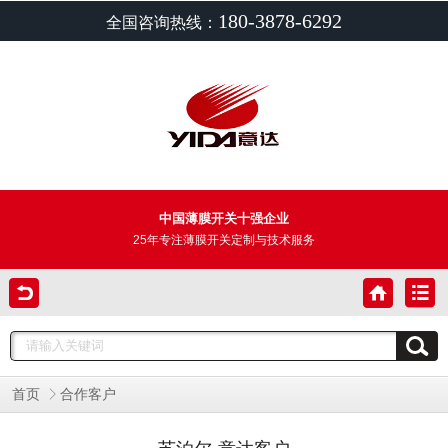
180-3878-6292
全国咨询热线：
中国薄膜开关十强企业
25年专注薄膜开关定制与技术服务
首页
合作客户