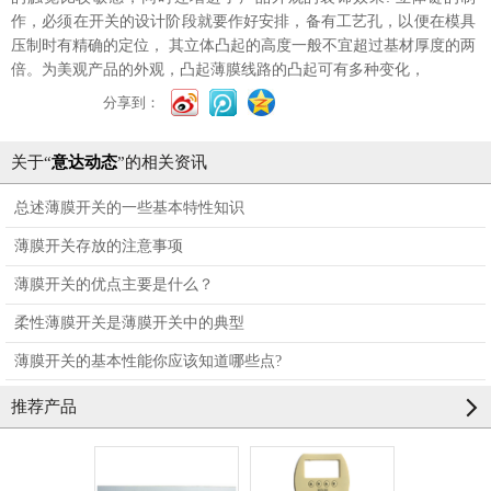
作，必须在开关的设计阶段就要作好安排，备有工艺孔，以便在模具
压制时有精确的定位， 其立体凸起的高度一般不宜超过基材厚度的两
倍。为美观产品的外观，凸起薄膜线路的凸起可有多种变化，
分享到：
关于“
意达动态
”的相关资讯
总述薄膜开关的一些基本特性知识
薄膜开关存放的注意事项
薄膜开关的优点主要是什么？
柔性薄膜开关是薄膜开关中的典型
薄膜开关的基本性能你应该知道哪些点?
推荐产品